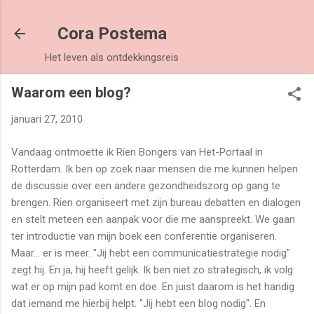
Doorgaan naar hoofdcontent
Cora Postema
Het leven als ontdekkingsreis
Waarom een blog?
januari 27, 2010
Vandaag ontmoette ik Rien Bongers van Het-Portaal in
Rotterdam. Ik ben op zoek naar mensen die me kunnen helpen
de discussie over een andere gezondheidszorg op gang te
brengen. Rien organiseert met zijn bureau debatten en dialogen
en stelt meteen een aanpak voor die me aanspreekt. We gaan
ter introductie van mijn boek een conferentie organiseren.
Maar... er is meer. "Jij hebt een communicatiestrategie nodig"
zegt hij. En ja, hij heeft gelijk. Ik ben niet zo strategisch, ik volg
wat er op mijn pad komt en doe. En juist daarom is het handig
dat iemand me hierbij helpt. "Jij hebt een blog nodig". En