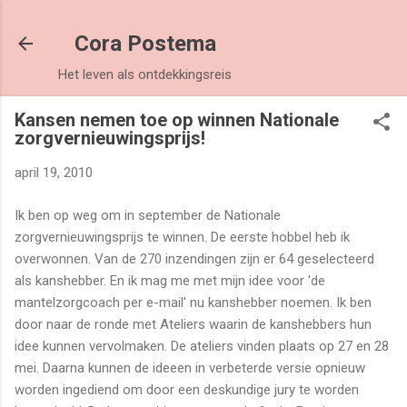
Doorgaan naar hoofdcontent
Cora Postema
Het leven als ontdekkingsreis
Kansen nemen toe op winnen Nationale
zorgvernieuwingsprijs!
april 19, 2010
Ik ben op weg om in september de Nationale
zorgvernieuwingsprijs te winnen. De eerste hobbel heb ik
overwonnen. Van de 270 inzendingen zijn er 64 geselecteerd
als kanshebber. En ik mag me met mijn idee voor 'de
mantelzorgcoach per e-mail' nu kanshebber noemen. Ik ben
door naar de ronde met Ateliers waarin de kanshebbers hun
idee kunnen vervolmaken. De ateliers vinden plaats op 27 en 28
mei. Daarna kunnen de ideeen in verbeterde versie opnieuw
worden ingediend om door een deskundige jury te worden