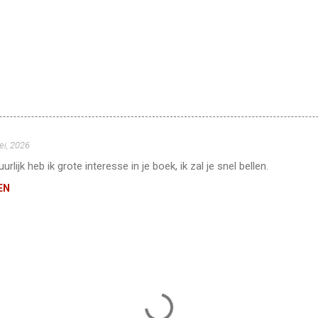
ei, 2026
urlijk heb ik grote interesse in je boek, ik zal je snel bellen.
EN