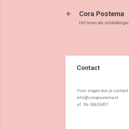
Cora Postema
Het leven als ontdekkingsr
Contact
Voor vragen kun je contact
info@corapostema.nl
of 06-50655437