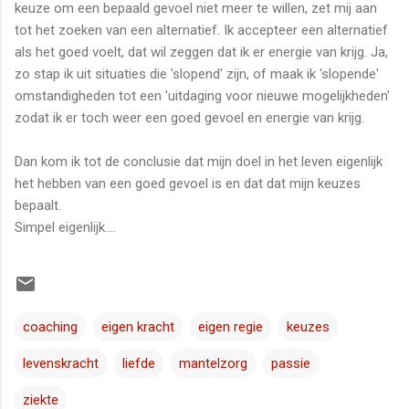
keuze om een bepaald gevoel niet meer te willen, zet mij aan
tot het zoeken van een alternatief. Ik accepteer een alternatief
als het goed voelt, dat wil zeggen dat ik er energie van krijg. Ja,
zo stap ik uit situaties die 'slopend' zijn, of maak ik 'slopende'
omstandigheden tot een 'uitdaging voor nieuwe mogelijkheden'
zodat ik er toch weer een goed gevoel en energie van krijg.
Dan kom ik tot de conclusie dat mijn doel in het leven eigenlijk
het hebben van een goed gevoel is en dat dat mijn keuzes
bepaalt.
Simpel eigenlijk....
coaching
eigen kracht
eigen regie
keuzes
levenskracht
liefde
mantelzorg
passie
ziekte