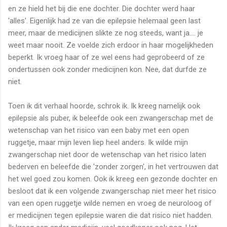
en ze hield het bij die ene dochter. Die dochter werd haar
'alles'. Eigenlijk had ze van die epilepsie helemaal geen last
meer, maar de medicijnen slikte ze nog steeds, want ja.... je
weet maar nooit. Ze voelde zich erdoor in haar mogelijkheden
beperkt. Ik vroeg haar of ze wel eens had geprobeerd of ze
ondertussen ook zonder medicijnen kon. Nee, dat durfde ze
niet.
Toen ik dit verhaal hoorde, schrok ik. Ik kreeg namelijk ook
epilepsie als puber, ik beleefde ook een zwangerschap met de
wetenschap van het risico van een baby met een open
ruggetje, maar mijn leven liep heel anders. Ik wilde mijn
zwangerschap niet door de wetenschap van het risico laten
bederven en beleefde die 'zonder zorgen', in het vertrouwen dat
het wel goed zou komen. Ook ik kreeg een gezonde dochter en
besloot dat ik een volgende zwangerschap niet meer het risico
van een open ruggetje wilde nemen en vroeg de neuroloog of
er medicijnen tegen epilepsie waren die dat risico niet hadden.