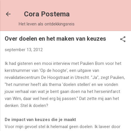
Doorgaan naar hoofdcontent
Cora Postema
Het leven als ontdekkingsreis
Over doelen en het maken van keuzes
september 13, 2012
Ik had gisteren een mooi interview met Paulien Bom voor het
kerstnummer van 'Op de hoogte', een uitgave van
revalidatiecentrum De Hoogstraat in Utrecht. "Ja", zegt Paulien,
"het nummer heeft als thema 'doelen stellen' en we vonden
jouw verhaal van wat je bent gaan doen na het herseninfarct
van Wim, daar wel heel erg bij passen." Dat zette mij aan het
denken. Stel ik doelen?
De impact van keuzes die je maakt
Voor mijn gevoel stel ik helemaal geen doelen. Ik laveer door