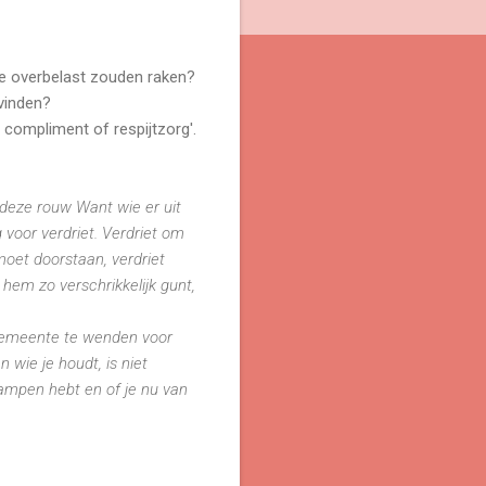
e overbelast zouden raken?
vinden?
 compliment of respijtzorg'.
 deze rouw Want wie er uit
 voor verdriet. Verdriet om
moet doorstaan, verdriet
 hem zo verschrikkelijk gunt,
 gemeente te wenden voor
wie je houdt, is niet
kampen hebt en of je nu van