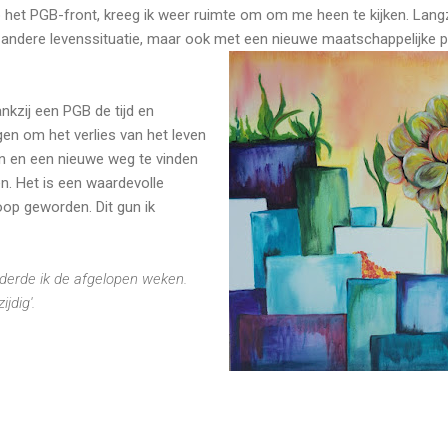
het PGB-front, kreeg ik weer ruimte om om me heen te kijken. Lang
 andere levenssituatie, maar ook met een nieuwe maatschappelijke po
nkzij een PGB de tijd en
gen om het verlies van het leven
n en een nieuwe weg te vinden
n. Het is een waardevolle
oop geworden. Dit gun ik
ilderde ik de afgelopen weken.
ijdig'.