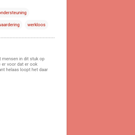
ondersteuning
waardering
werkloos
 mensen in dit stuk op
 er voor dat er ook
nt helaas loopt het daar