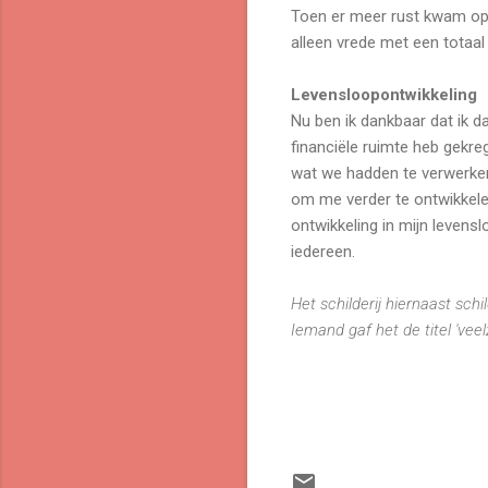
Toen er meer rust kwam op 
alleen vrede met een totaal
Levensloopontwikkeling
Nu ben ik dankbaar dat ik da
financiële ruimte heb gekre
wat we hadden te verwerke
om me verder te ontwikkele
ontwikkeling in mijn levensl
iedereen.
Het schilderij hiernaast sch
Iemand gaf het de titel 'veelz