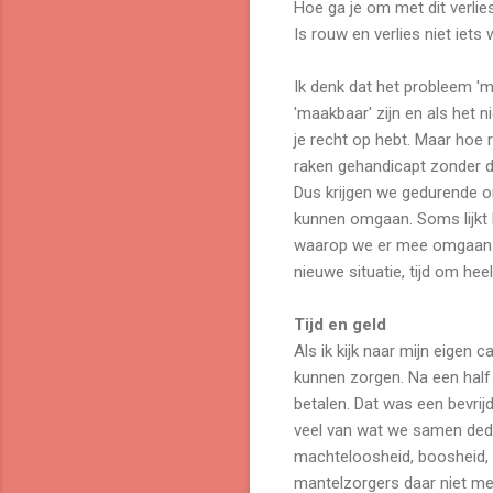
Hoe ga je om met dit verlie
Is rouw en verlies niet iets
Ik denk dat het probleem 'm
'maakbaar' zijn en als het n
je recht op hebt. Maar hoe 
raken gehandicapt zonder 
Dus krijgen we gedurende on
kunnen omgaan. Soms lijkt h
waarop we er mee omgaan. En
nieuwe situatie, tijd om hee
Tijd en geld
Als ik kijk naar mijn eigen
kunnen zorgen. Na een half 
betalen. Dat was een bevrij
veel van wat we samen deden
machteloosheid, boosheid, 
mantelzorgers daar niet meer