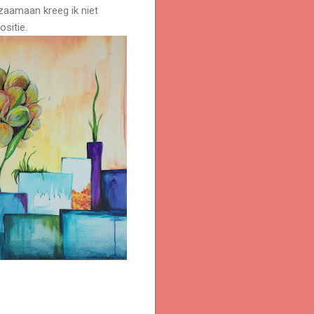
zaamaan kreeg ik niet
sitie.