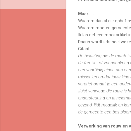
Maar.....
Waarom dan al die ophef o
Waarom moeten gemeenten 
Ik las net een mooi artikel
Daarin wordt iets heel weze
Citaat:
De belasting die de mantelz
de familie- of vriendenkring
een voortijdig einde aan een
misschien omdat jouw kind do
verdriet omdat je een ander
Juist vanwege die rouw is 
ondersteuning en al helemaa
gezond, lijdt mogelijk en ko
de gemeente een bos bloemen
Verwerking van rouw en v