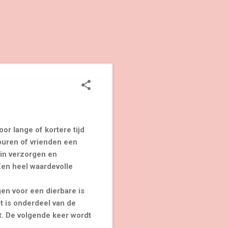
oor lange of kortere tijd
 buren of vrienden een
in verzorgen en
Een heel waardevolle
en voor een dierbare is
t is onderdeel van de
ft. De volgende keer wordt