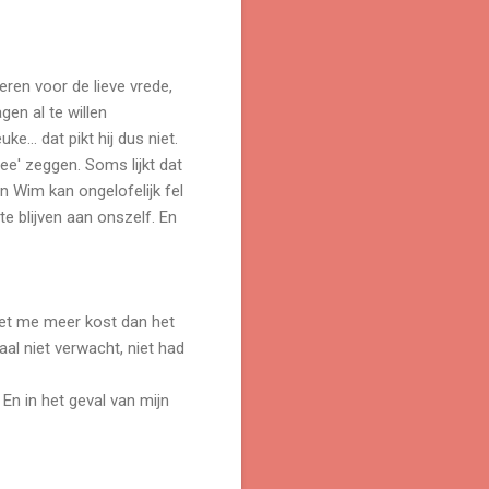
ren voor de lieve vrede,
gen al te willen
... dat pikt hij dus niet.
nee' zeggen. Soms lijkt dat
n Wim kan ongelofelijk fel
e blijven aan onszelf. En
 het me meer kost dan het
maal niet verwacht, niet had
 En in het geval van mijn